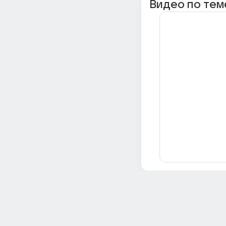
Видео по тем
Всё об Ответах