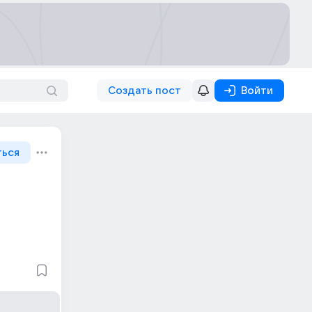
Создать пост
Войти
ться