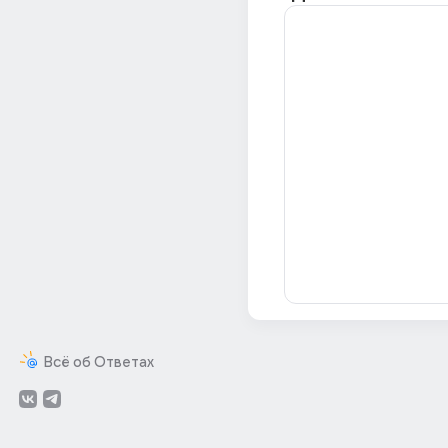
Всё об Ответах