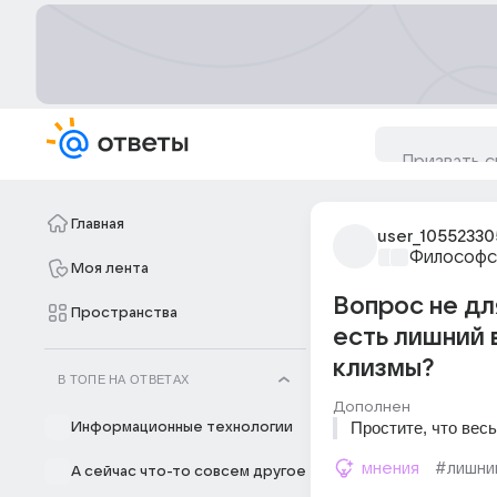
Главная
user_10552330
Философс
Моя лента
Вопрос не дл
Пространства
есть лишний 
клизмы?
В ТОПЕ НА ОТВЕТАХ
Дополнен
Простите, что вес
Информационные технологии
мнения
#лишни
А сейчас что-то совсем другое