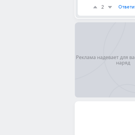
2
Ответи