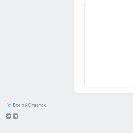
Всё об Ответах