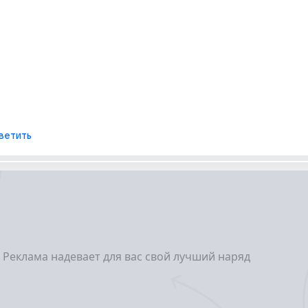
ветить