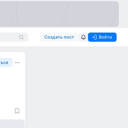
Создать пост
Войти
ться