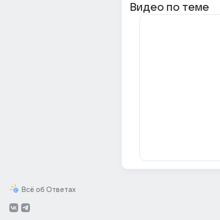
Видео по теме
Всё об Ответах