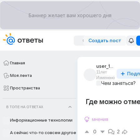
Создать пост
Главная
user_194547632
11лет
Подп
Моя лента
Изменено
Чем заняться?
Пространства
Где можно отме
В ТОПЕ НА ОТВЕТАХ
мнения
Информационные технологии
0
2
А сейчас что-то совсем другое