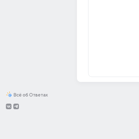
Всё об Ответах