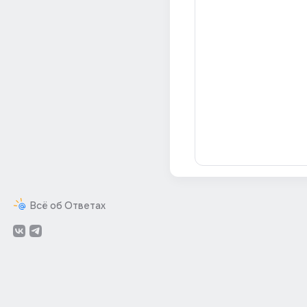
Всё об Ответах