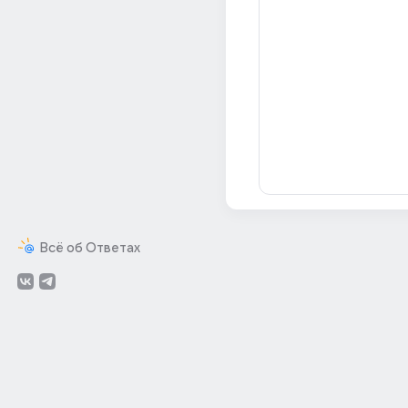
Всё об Ответах