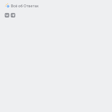
Всё об Ответах