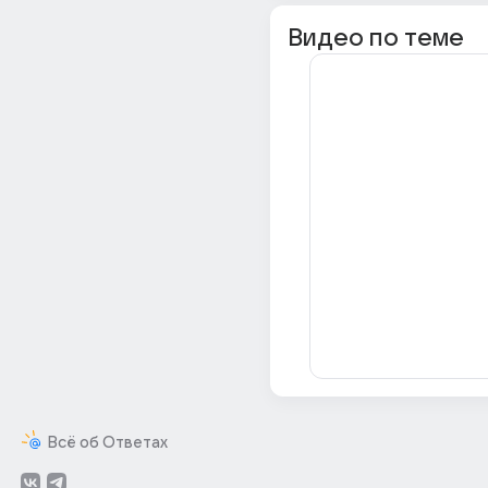
Видео по теме
Всё об Ответах