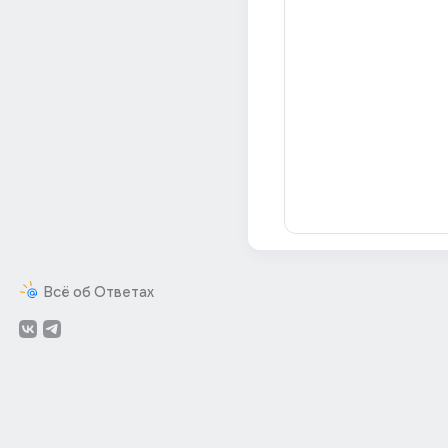
Всё об Ответах