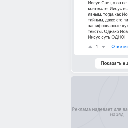
Иисус Свет, а он не 
контексте, Иисус вс
явным, тогда как Ио
тайным, даже его пис
зашифрованные дух
тексты. Однако Иоан
Иисус суть ОДНО!
1
Ответи
Показать е