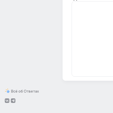
Всё об Ответах