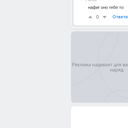
Ученик
нафиг оно тебе то
0
Ответи