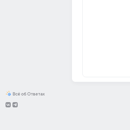
Всё об Ответах