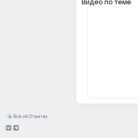
Видео по теме
Всё об Ответах