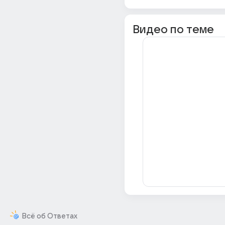
Видео по теме
Всё об Ответах