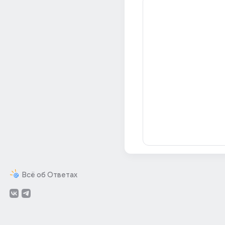
Всё об Ответах