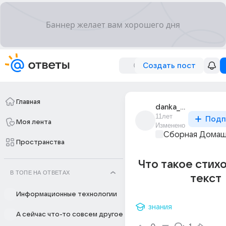
Создать пост
Главная
danka_2014
11лет
Подп
Моя лента
Изменено
Сборная Домаш
Пространства
Что такое стих
В ТОПЕ НА ОТВЕТАХ
текст
Информационные технологии
знания
А сейчас что-то совсем другое