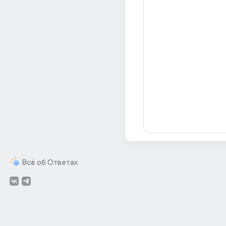
Всё об Ответах