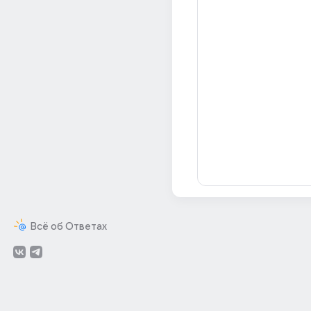
Всё об Ответах