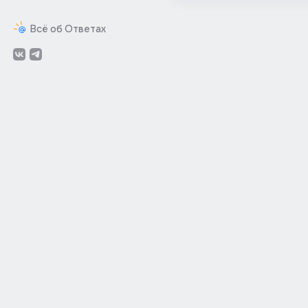
Всё об Ответах