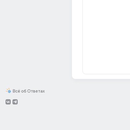
Всё об Ответах