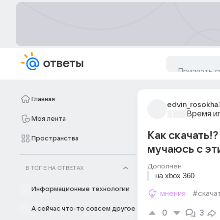
Главная
edvin_rosokha
Время и
Моя лента
Как скачать!?
Пространства
мучаюсь с эт
Дополнен
В ТОПЕ НА ОТВЕТАХ
на xbox 360
Информационные технологии
мнения
#скача
А сейчас что-то совсем другое
0
3