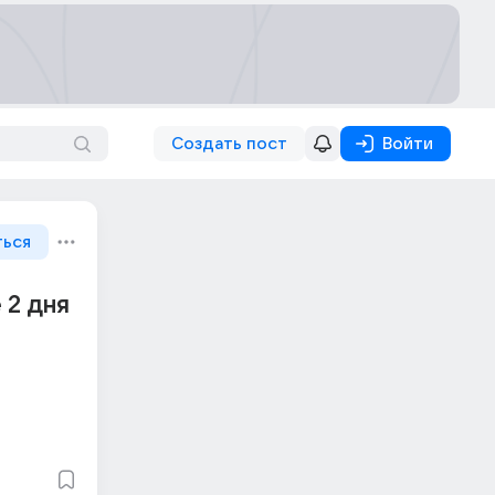
Создать пост
Войти
ться
 2 дня