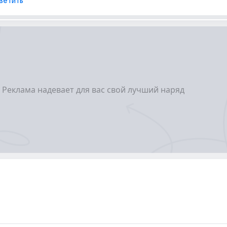
ветить