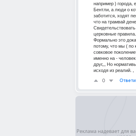
например ) города, е
Бентли, а люди о ко
заботится, ходят пе
что на трамвай денег
Свидетельствовать 
церковные правила.
Формально это доказ
потому, что мы ( по 
совковое поколение 
именно на - человек
друг,,, Но нормативы
исходя из реалий. ,
0
Ответи