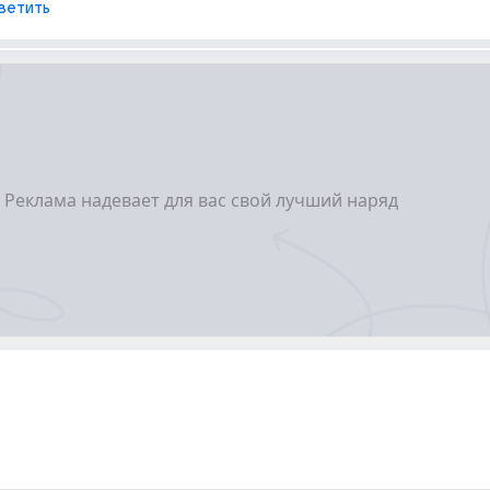
ветить