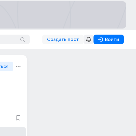
Создать пост
Войти
ться