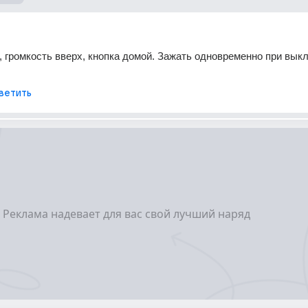
, громкость вверх, кнопка домой. Зажать одновременно при вык
ветить