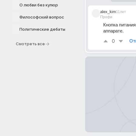
О любви без купюр
alex_kim
11лет
Профи
Философский вопрос
Кнопка питания
Политические дебаты
аппарате.
0
От
Смотреть все