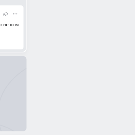
люченном 