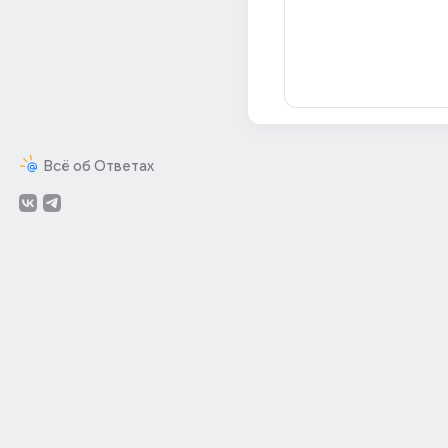
Всё об Ответах