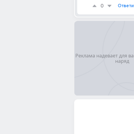
0
Ответи