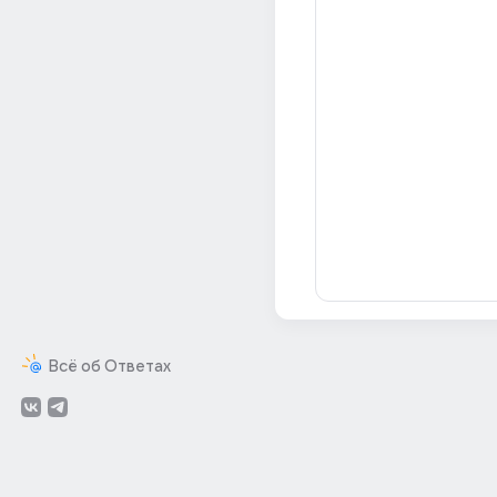
Всё об Ответах