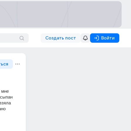
Создать пост
Войти
ться
 мне 
усыпан 
взяла 
но 