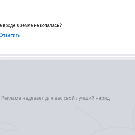
е вроде в земле не копалась?
Ответить