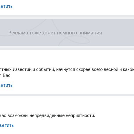
етить
ятных известий и событий, начнутся скорее всего весной и какбы
я Вас
етить
с возможны непредвиденные неприятности.
ветить