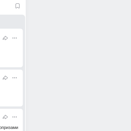
юрпризами