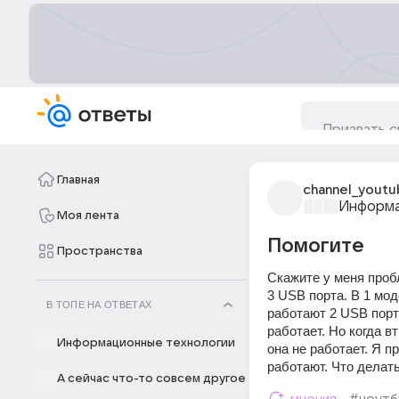
Главная
channel_youtu
Информа
Моя лента
Помогите
Пространства
Скажите у меня проб
3 USB порта. В 1 моде
В ТОПЕ НА ОТВЕТАХ
работают 2 USB порта
работает. Но когда в
Информационные технологии
она не работает. Я п
работают. Что делать
А сейчас что-то совсем другое