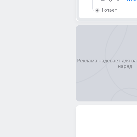
0
1 ответ