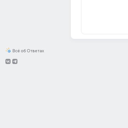
Всё об Ответах