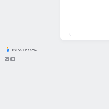
Всё об Ответах