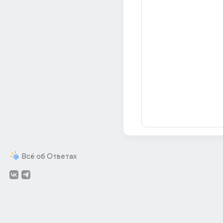
Всё об Ответах