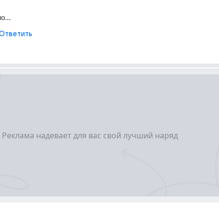
...
Ответить