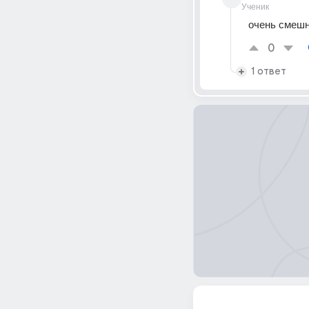
Ученик
очень смешно
0
1 ответ