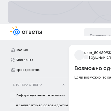
Главная
user_8048093
Трушный с
Моя лента
Возможно сде
Пространства
Если возможно, то к
В ТОПЕ НА ОТВЕТАХ
Информационные технологии
А сейчас что-то совсем другое