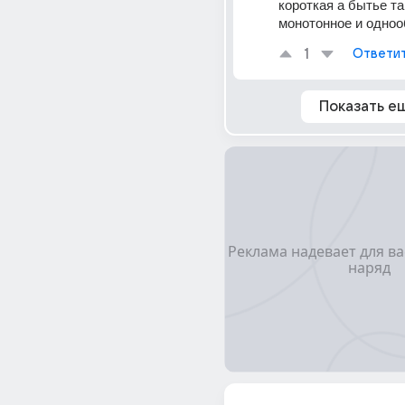
короткая а бытье та
монотонное и одноо
1
Ответи
Показать е