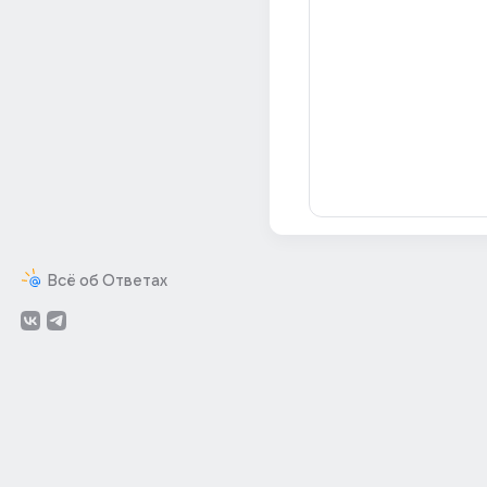
Всё об Ответах