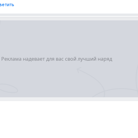
ветить