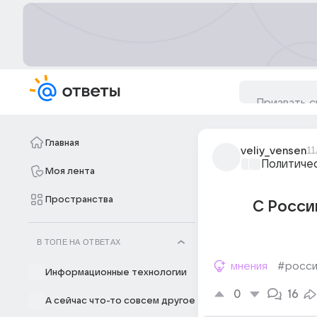
Главная
veliy_vensen
11
Политиче
Моя лента
Пространства
С Росси
В ТОПЕ НА ОТВЕТАХ
мнения
#росси
Информационные технологии
0
16
А сейчас что-то совсем другое