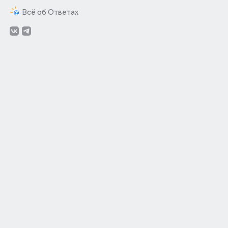
Всё об Ответах