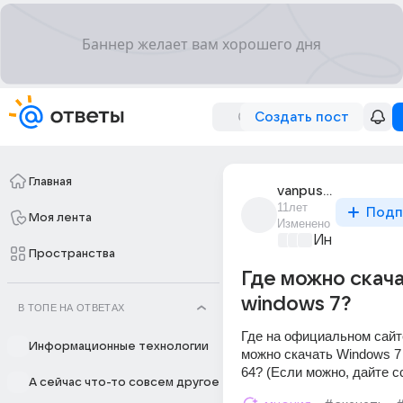
Создать пост
Главная
vanpush_1
11лет
Подп
Моя лента
Изменено
Информацио
Пространства
Где можно скача
windows 7?
В ТОПЕ НА ОТВЕТАХ
Где на официальном сайте 
Информационные технологии
можно скачать Windows 7
64? (Если можно, дайте с
А сейчас что-то совсем другое