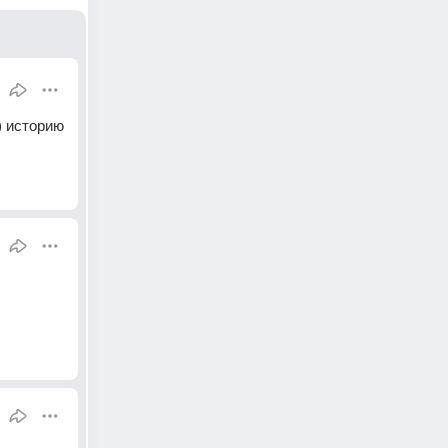
 историю 