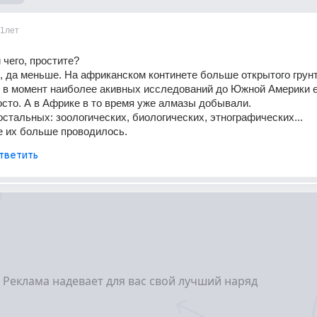
11лет
чего, простите?
, да меньше. На африканском континете больше открытого грунта
 в момент наиболее акивных исследований до Южной Америки е
сто. А в Африке в то время уже алмазы добывали.
 остальных: зоологических, биологических, этнографических...
де их больше проводилось.
тветить