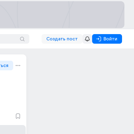
Создать пост
Войти
ться