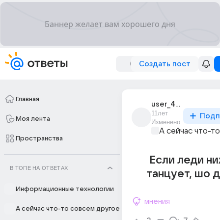
Создать пост
Главная
user_45847733
11лет
Подп
Моя лента
Изменено
А сейчас что-т
Пространства
Если леди ни
В ТОПЕ НА ОТВЕТАХ
танцует, шо 
Информационные технологии
мнения
А сейчас что-то совсем другое