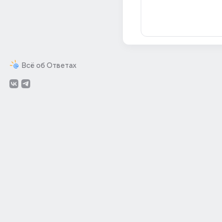
Всё об Ответах