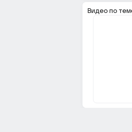
Видео по тем
Всё об Ответах