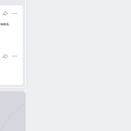
ника.