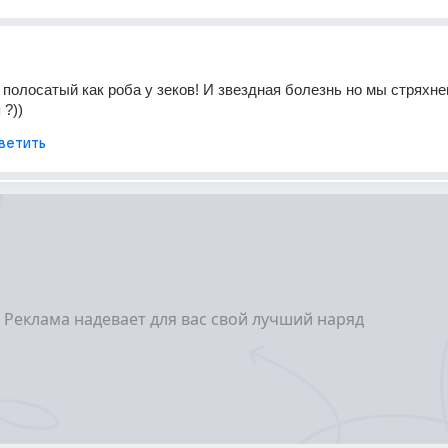
 полосатый как роба у зеков! И звездная болезнь но мы стряхне
 ?))
ветить