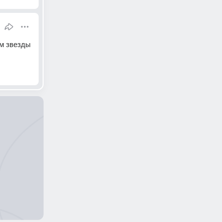
м звезды 