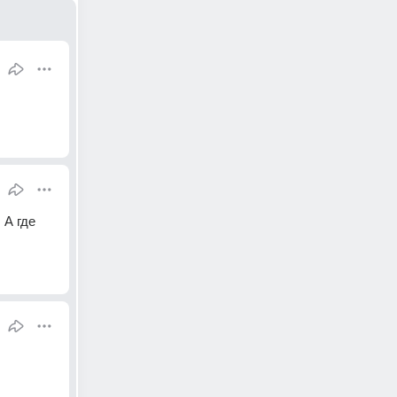
А где 