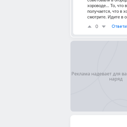
хороводе... То, что 
получается, что в х
смотрите. Идите в о
0
Ответи