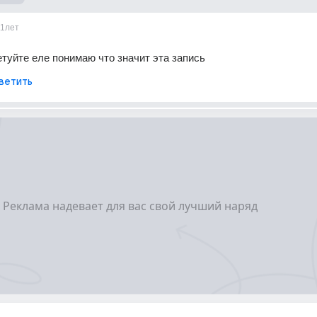
11лет
етуйте еле понимаю что значит эта запись
ветить