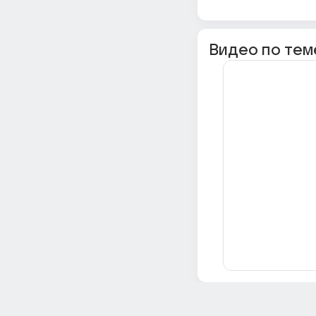
Видео по тем
Всё об Ответах